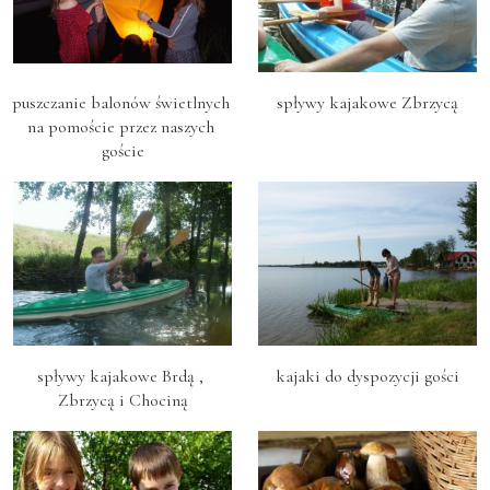
puszczanie balonów świetlnych 
spływy kajakowe Zbrzycą
na pomoście przez naszych 
goście
spływy kajakowe Brdą , 
kajaki do dyspozycji gości
Zbrzycą i Chociną