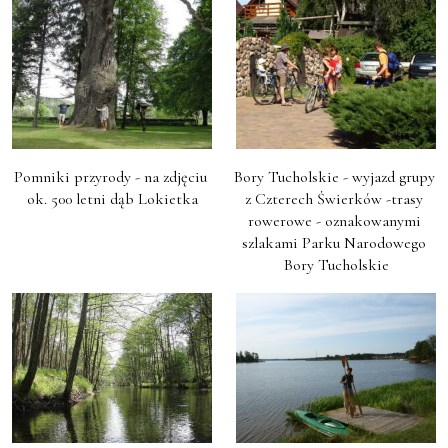
Pomniki przyrody - na zdjęciu 
Bory Tucholskie - wyjazd grupy 
ok. 500 letni dąb Lokietka
z Czterech Świerków -trasy 
rowerowe - oznakowanymi 
szlakami Parku Narodowego 
Bory Tucholskie