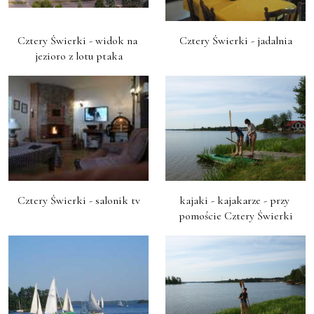
Cztery Świerki - widok na 
Cztery Świerki - jadalnia
jezioro z lotu ptaka
Cztery Świerki - salonik tv
kajaki - kajakarze - przy 
pomoście Cztery Świerki