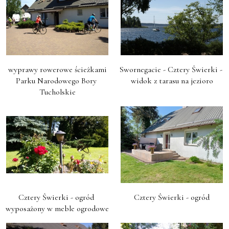
 wyprawy rowerowe ścieżkami 
Swornegacie - Cztery Świerki - 
Parku Narodowego Bory 
widok z tarasu na jezioro
Tucholskie
Cztery Świerki - ogród 
Cztery Świerki - ogród
wyposażony w meble ogrodowe