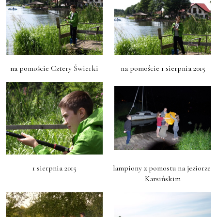
na pomoście Cztery Świerki
na pomoście 1 sierpnia 2015
1 sierpnia 2015
lampiony z pomostu na jeziorze 
Karsińskim