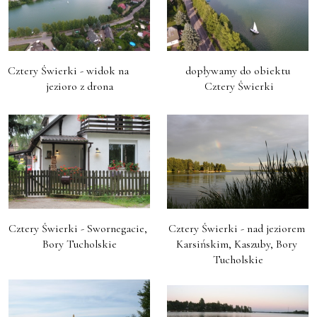
Cztery Świerki - widok na        
dopływamy do obiektu

jezioro z drona
 Cztery Świerki
Cztery Świerki - Swornegacie, 
Cztery Świerki - nad jeziorem 
Bory Tucholskie
Karsińskim, Kaszuby, Bory 
Tucholskie