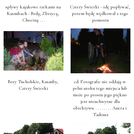
spływy kajakowe rzekami na 
Cztery Świerki - idę popływać, 
Kaszubach - Brdą, Zbrzycą, 
potem będę wędkował z tego 
Chociną . . .
pomostu
Bory Tucholskie, Kaszuby, 
cd. Fotografie nie oddają w 
Cztery Świerki
pełni uroku tego miejsca lub 
może po prostu jego piękno 
jest nieuchwytne dla 
obiektywu. . . . . . . . . Aneta i 
Tadeusz