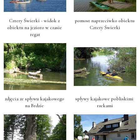
Cztery Świerki - widok z 
pomost naprzeciwko obiektu 
obiektu na jezioro w czasie 
Cztery Świerki
regat
zdjęcia ze spływu kajakowego 
spływy kajakowe pobliskimi 
na Brdzie 
rzekami