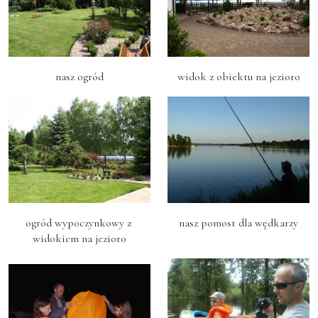
nasz ogród
widok z obiektu na jezioro
ogród wypoczynkowy z 
nasz pomost dla wędkarzy
widokiem na jezioro