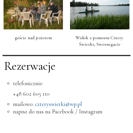
goście nad jeziorem
Widok z pomostu Cztery 
Świerki, Swornegacie
Rezerwacje
telefonicznie:
+48 602 605 110
mailowo:
czteryswierki@wp.pl
napisz do nas na Facebook / Instagram