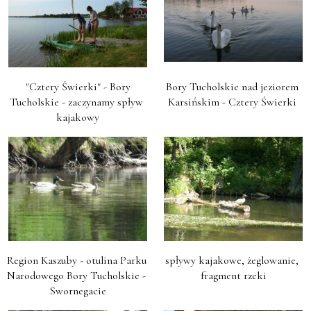
 "Cztery Świerki" - Bory 
Bory Tucholskie nad jeziorem 
Tucholskie - zaczynamy spływ 
Karsińskim - Cztery Świerki 
kajakowy
Region Kaszuby - otulina Parku 
spływy kajakowe, żeglowanie, 
Narodowego Bory Tucholskie - 
fragment rzeki
Swornegacie