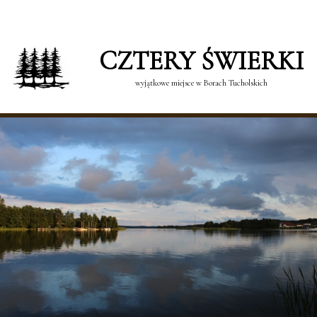
CZTERY ŚWIERKI
wyjątkowe miejsce w Borach Tucholskich