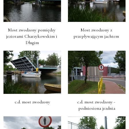
Most zwodzony pomiędzy 
Most zwodzony z 
jeziorami Charzykowskim i 
przepływającym jachtem 
Długim
c.d. most zwodzony
c.d. most zwodzony - 
podniesiona jezdnia