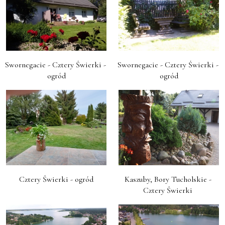
Swornegacie - Cztery Świerki - 
Swornegacie - Cztery Świerki - 
ogród
ogród
Cztery Świerki - ogród
Kaszuby, Bory Tucholskie - 
Cztery Świerki 