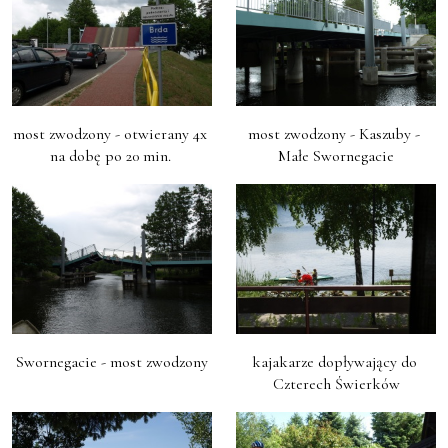
most zwodzony - otwierany 4x 
most zwodzony - Kaszuby - 
na dobę po 20 min. 
Małe Swornegacie
Swornegacie - most zwodzony
kajakarze dopływający do 
Czterech Świerków