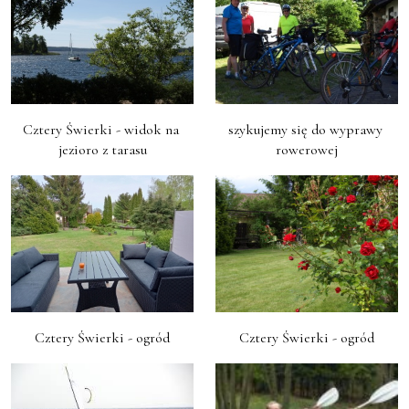
Cztery Świerki - widok na 
szykujemy się do wyprawy 
jezioro z tarasu
rowerowej
Cztery Świerki - ogród
Cztery Świerki - ogród