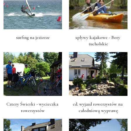
surfing na jeziorze
spływy kajakowe - Bory 
tucholskie
Cztery Świerki - wycieczka 
cd. wyjazd rowerzystów na 
rowerzystów
całodniową wyprawę